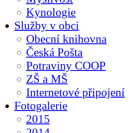
Kynologie
Služby v obci
Obecní knihovna
Česká Pošta
Potraviny COOP
ZŠ a MŠ
Internetové připojení
Fotogalerie
2015
2014