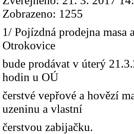
Zveřejněno: 21. 3. 2017 14
Zobrazeno: 1255
1/ Pojízdná prodejna masa a
Otrokovice
bude prodávat v úterý 21.3
hodin u OÚ
čerstvé vepřové a hovězí ma
uzeninu a vlastní
čerstvou zabijačku.