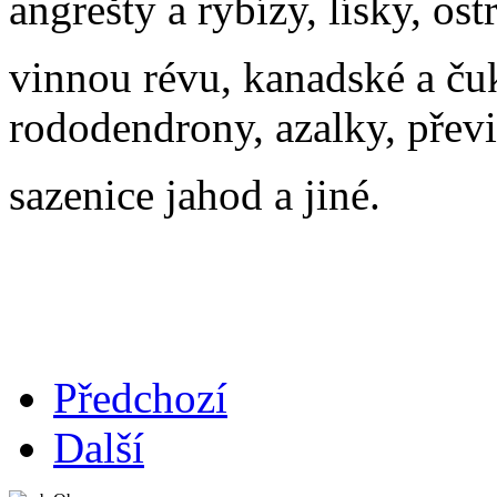
angrešty a rybízy, lísky, ost
vinnou révu, kanadské a ču
rododendrony, azalky, převi
sazenice jahod a jiné.
Předchozí
Další