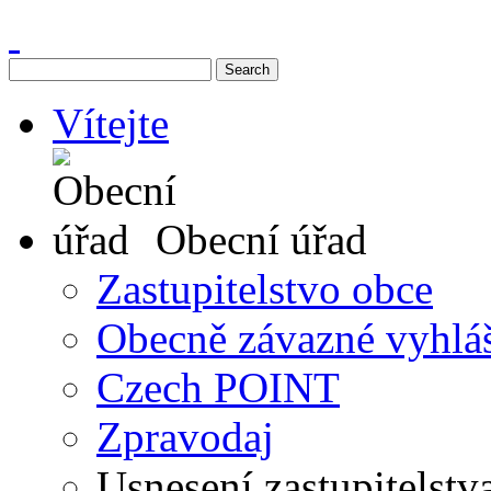
Vítejte
Obecní úřad
Zastupitelstvo obce
Obecně závazné vyhlá
Czech POINT
Zpravodaj
Usnesení zastupitelstv