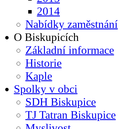
2014
Nabídky zaměstnání
O Biskupicích
Základní informace
Historie
Kaple
Spolky v obci
SDH Biskupice
TJ Tatran Biskupice
Myslivost