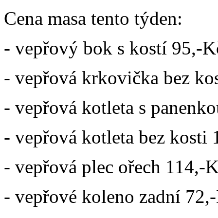
Cena masa tento týden:
- vepřový bok s kostí 95,-K
- vepřová krkovička bez ko
- vepřová kotleta s panenk
- vepřová kotleta bez kosti
- vepřová plec ořech 114,-
- vepřové koleno zadní 72,