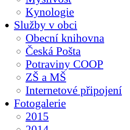
Kynologie
Služby v obci
Obecní knihovna
Česká Pošta
Potraviny COOP
ZŠ a MŠ
Internetové připojení
Fotogalerie
2015
2014