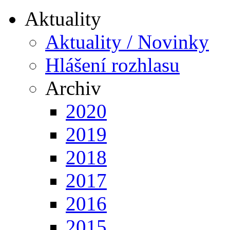
Aktuality
Aktuality / Novinky
Hlášení rozhlasu
Archiv
2020
2019
2018
2017
2016
2015