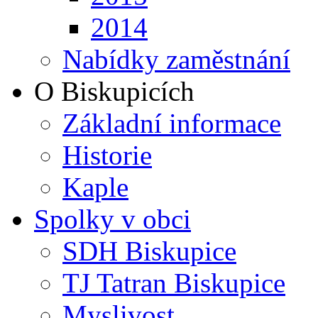
2014
Nabídky zaměstnání
O Biskupicích
Základní informace
Historie
Kaple
Spolky v obci
SDH Biskupice
TJ Tatran Biskupice
Myslivost