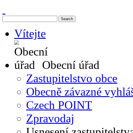
Vítejte
Obecní úřad
Zastupitelstvo obce
Obecně závazné vyhlá
Czech POINT
Zpravodaj
Usnesení zastupitelstv