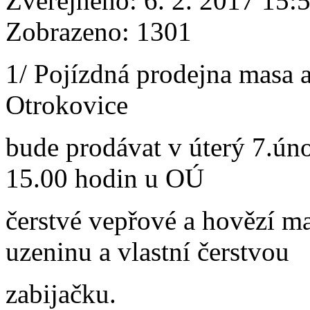
Zveřejněno: 6. 2. 2017 15:
Zobrazeno: 1301
1/ Pojízdná prodejna masa a
Otrokovice
bude prodávat v úterý 7.ún
15.00 hodin u OÚ
čerstvé vepřové a hovězí ma
uzeninu a vlastní čerstvou
zabijačku.