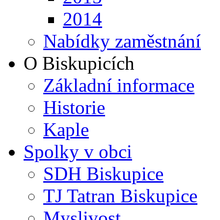
2014
Nabídky zaměstnání
O Biskupicích
Základní informace
Historie
Kaple
Spolky v obci
SDH Biskupice
TJ Tatran Biskupice
Myslivost