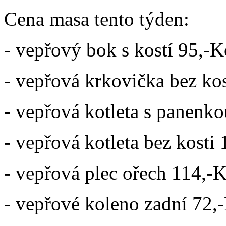
Cena masa tento týden:
- vepřový bok s kostí 95,-K
- vepřová krkovička bez ko
- vepřová kotleta s panenk
- vepřová kotleta bez kosti
- vepřová plec ořech 114,-
- vepřové koleno zadní 72,