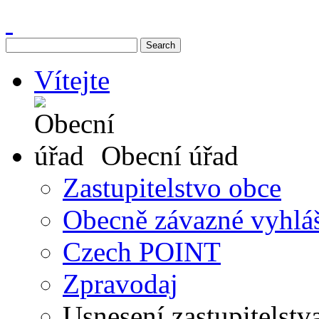
Vítejte
Obecní úřad
Zastupitelstvo obce
Obecně závazné vyhlá
Czech POINT
Zpravodaj
Usnesení zastupitelstv