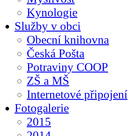
Kynologie
Služby v obci
Obecní knihovna
Česká Pošta
Potraviny COOP
ZŠ a MŠ
Internetové připojení
Fotogalerie
2015
2014